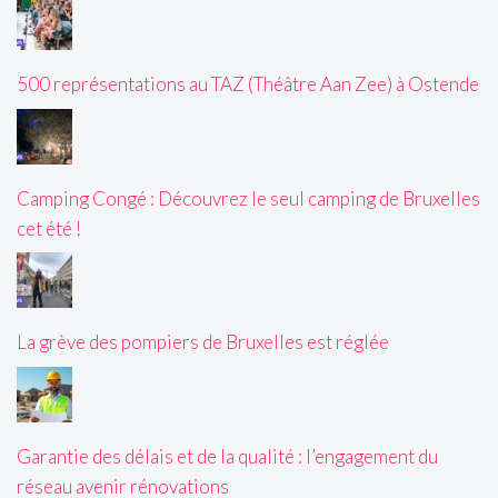
500 représentations au TAZ (Théâtre Aan Zee) à Ostende
Camping Congé : Découvrez le seul camping de Bruxelles
cet été !
La grève des pompiers de Bruxelles est réglée
Garantie des délais et de la qualité : l’engagement du
réseau avenir rénovations