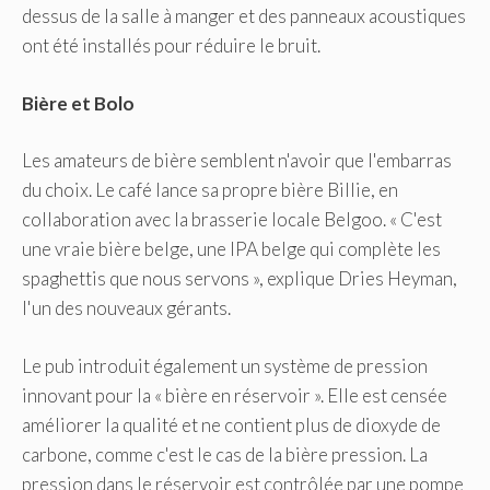
dessus de la salle à manger et des panneaux acoustiques
ont été installés pour réduire le bruit.
Bière et Bolo
Les amateurs de bière semblent n'avoir que l'embarras
du choix. Le café lance sa propre bière Billie, en
collaboration avec la brasserie locale Belgoo. « C'est
une vraie bière belge, une IPA belge qui complète les
spaghettis que nous servons », explique Dries Heyman,
l'un des nouveaux gérants.
Le pub introduit également un système de pression
innovant pour la « bière en réservoir ». Elle est censée
améliorer la qualité et ne contient plus de dioxyde de
carbone, comme c'est le cas de la bière pression. La
pression dans le réservoir est contrôlée par une pompe