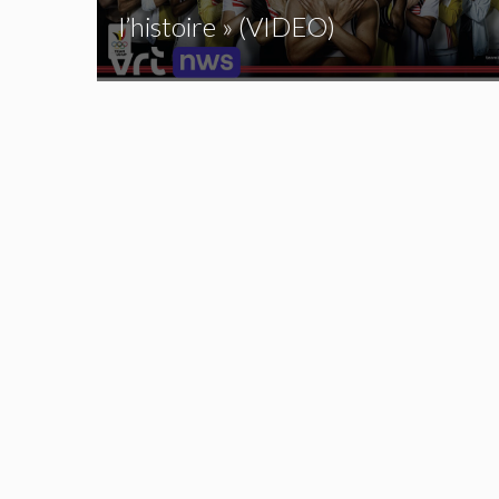
l’histoire » (VIDEO)