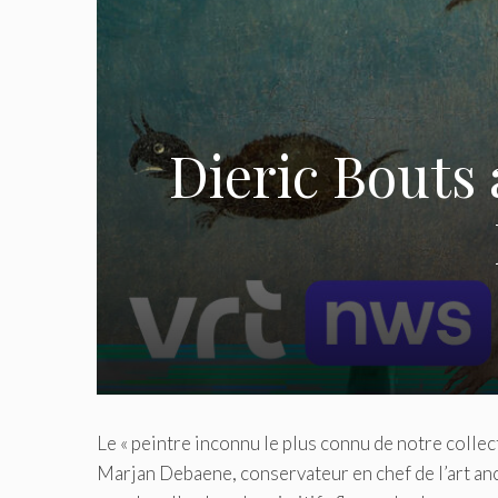
Dieric Bouts 
Le « peintre inconnu le plus connu de notre collect
Marjan Debaene, conservateur en chef de l’art an