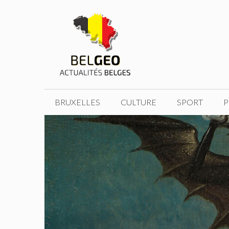
Aller
au
contenu
BRUXELLES
CULTURE
SPORT
P