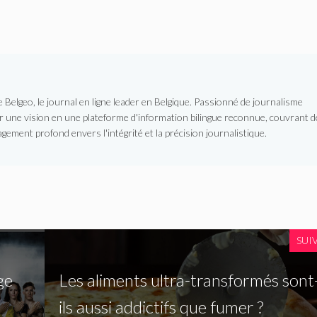
Belgeo, le journal en ligne leader en Belgique. Passionné de journalisme
er une vision en une plateforme d'information bilingue reconnue, couvrant d
gement profond envers l'intégrité et la précision journalistique.
SUI
ge
Les aliments ultra-transformés sont
ils aussi addictifs que fumer ?