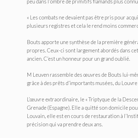
peu dans l’ombre de primitifs flamands plus con
« Les combats ne devaient pas être pris pour acqui
plusieurs registres et cela le rend moins commerci
Bouts apporte une synthèse de la première générat
propres. Ceux-ci sont largement abordés dans cett
ancien. C’est un honneur pour un grand oublié.
M Leuven rassemble des œuvres de Bouts lui-même,
grâce à des prêts d’importants musées, du Louvre à
L’œuvre extraordinaire, le « Triptyque de la Desce
Grenade (Espagne). Elle a quitté son domicile pour
Louvain, elle est en cours de restauration à l’Insti
précision qui va prendre deux ans.