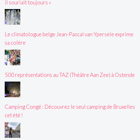
il souriait toujours »
Le climatologue belge Jean-Pascal van Ypersele exprime
sa colère
500 représentations au TAZ (Théâtre Aan Zee) à Ostende
Camping Congé : Découvrez le seul camping de Bruxelles
cet été !