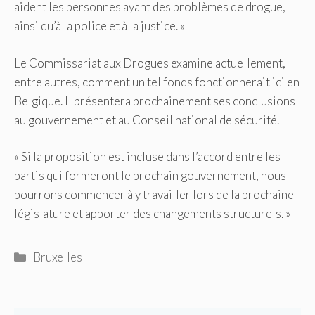
aident les personnes ayant des problèmes de drogue,
ainsi qu’à la police et à la justice. »
Le Commissariat aux Drogues examine actuellement,
entre autres, comment un tel fonds fonctionnerait ici en
Belgique. Il présentera prochainement ses conclusions
au gouvernement et au Conseil national de sécurité.
« Si la proposition est incluse dans l’accord entre les
partis qui formeront le prochain gouvernement, nous
pourrons commencer à y travailler lors de la prochaine
législature et apporter des changements structurels. »
Catégories
Bruxelles