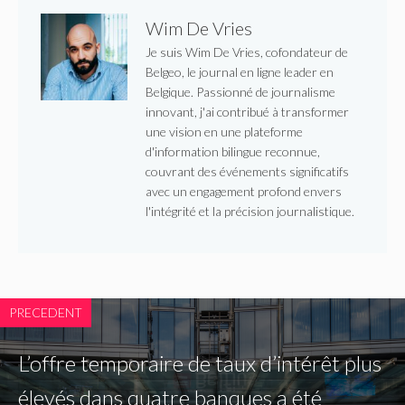
Wim De Vries
Je suis Wim De Vries, cofondateur de
Belgeo, le journal en ligne leader en
Belgique. Passionné de journalisme
innovant, j'ai contribué à transformer
une vision en une plateforme
d'information bilingue reconnue,
couvrant des événements significatifs
avec un engagement profond envers
l'intégrité et la précision journalistique.
PRECEDENT
L’offre temporaire de taux d’intérêt plus
élevés dans quatre banques a été