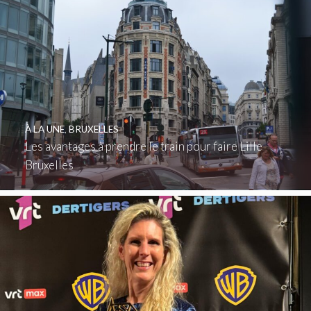
À LA UNE
,
BRUXELLES
Les avantages à prendre le train pour faire Lille
Bruxelles