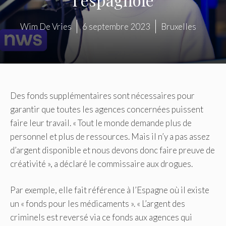
Wim De Vries
6 septembre 2023
Bruxelles
Des fonds supplémentaires sont nécessaires pour
garantir que toutes les agences concernées puissent
faire leur travail. « Tout le monde demande plus de
personnel et plus de ressources. Mais il n’y a pas assez
d’argent disponible et nous devons donc faire preuve de
créativité », a déclaré le commissaire aux drogues.
Par exemple, elle fait référence à l’Espagne où il existe
un « fonds pour les médicaments ». « L’argent des
criminels est reversé via ce fonds aux agences qui