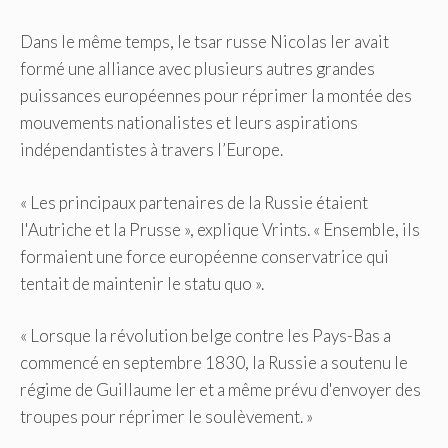
Dans le même temps, le tsar russe Nicolas Ier avait
formé une alliance avec plusieurs autres grandes
puissances européennes pour réprimer la montée des
mouvements nationalistes et leurs aspirations
indépendantistes à travers l’Europe.
« Les principaux partenaires de la Russie étaient
l'Autriche et la Prusse », explique Vrints. « Ensemble, ils
formaient une force européenne conservatrice qui
tentait de maintenir le statu quo ».
« Lorsque la révolution belge contre les Pays-Bas a
commencé en septembre 1830, la Russie a soutenu le
régime de Guillaume Ier et a même prévu d'envoyer des
troupes pour réprimer le soulèvement. »