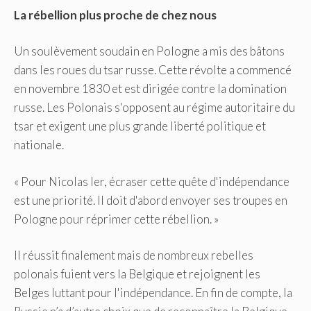
La rébellion plus proche de chez nous
Un soulèvement soudain en Pologne a mis des bâtons
dans les roues du tsar russe. Cette révolte a commencé
en novembre 1830 et est dirigée contre la domination
russe. Les Polonais s'opposent au régime autoritaire du
tsar et exigent une plus grande liberté politique et
nationale.
« Pour Nicolas Ier, écraser cette quête d'indépendance
est une priorité. Il doit d'abord envoyer ses troupes en
Pologne pour réprimer cette rébellion. »
Il réussit finalement mais de nombreux rebelles
polonais fuient vers la Belgique et rejoignent les
Belges luttant pour l'indépendance. En fin de compte, la