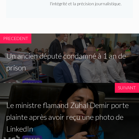
l'intégrité et la précision journalistique.
PRECEDENT
Un ancien député condamné à 1 an de
prison
SUIVANT
Le ministre flamand Zuhal Demir porte
plainte après avoir reçu une photo de
LinkedIn