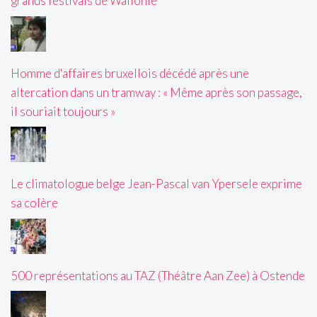
grands festivals de Wallonie
Homme d'affaires bruxellois décédé après une
altercation dans un tramway : « Même après son passage,
il souriait toujours »
Le climatologue belge Jean-Pascal van Ypersele exprime
sa colère
500 représentations au TAZ (Théâtre Aan Zee) à Ostende