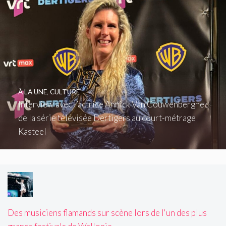
À LA UNE
,
CULTURE
Interview avec l’actrice Annick Van Couwenberghe :
de la série télévisée Dertigers au court-métrage
Kasteel
Des musiciens flamands sur scène lors de l'un des plus