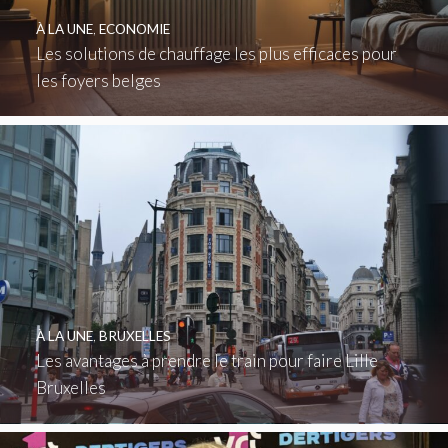
À LA UNE
,
ECONOMIE
Les solutions de chauffage les plus efficaces pour
les foyers belges
À LA UNE
,
BRUXELLES
Les avantages à prendre le train pour faire Lille
Bruxelles