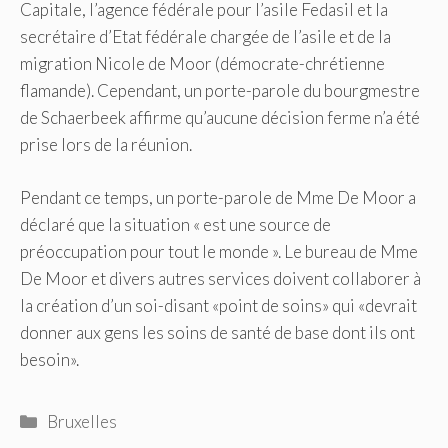
Capitale, l’agence fédérale pour l’asile Fedasil et la
secrétaire d’Etat fédérale chargée de l’asile et de la
migration Nicole de Moor (démocrate-chrétienne
flamande). Cependant, un porte-parole du bourgmestre
de Schaerbeek affirme qu’aucune décision ferme n’a été
prise lors de la réunion.
Pendant ce temps, un porte-parole de Mme De Moor a
déclaré que la situation « est une source de
préoccupation pour tout le monde ». Le bureau de Mme
De Moor et divers autres services doivent collaborer à
la création d’un soi-disant «point de soins» qui «devrait
donner aux gens les soins de santé de base dont ils ont
besoin».
Catégories
Bruxelles