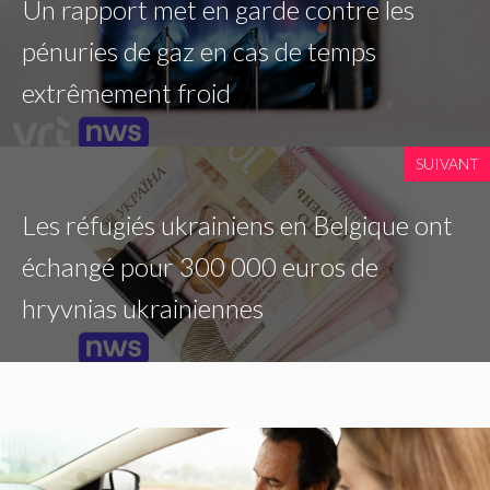
Un rapport met en garde contre les
pénuries de gaz en cas de temps
extrêmement froid
SUIVANT
Les réfugiés ukrainiens en Belgique ont
échangé pour 300 000 euros de
hryvnias ukrainiennes