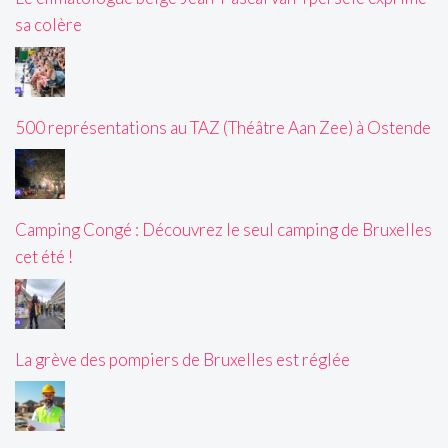
sa colère
500 représentations au TAZ (Théâtre Aan Zee) à Ostende
Camping Congé : Découvrez le seul camping de Bruxelles
cet été !
La grève des pompiers de Bruxelles est réglée