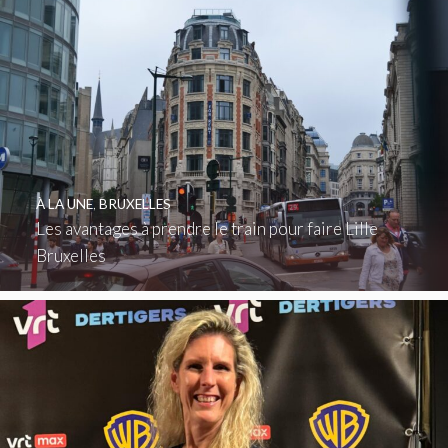
À LA UNE
,
BRUXELLES
Les avantages à prendre le train pour faire Lille
Bruxelles