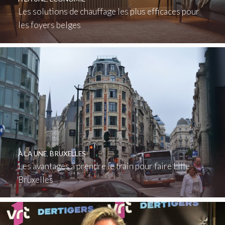
Les solutions de chauffage les plus efficaces pour
les foyers belges
À LA UNE
,
BRUXELLES
Les avantages à prendre le train pour faire Lille
Bruxelles