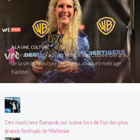
À LA UNE
,
CULTURE
Interview avec l’actrice Annick Van Couwenberghe :
de la série télévisée Dertigers au court-métrage
Kasteel
Des musiciens flamands sur scène lors de l'un des plus
grands festivals de Wallonie