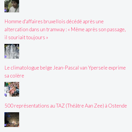
Homme d'affaires bruxellois décédé après une
altercation dans un tramway : « Même après son passage,
il souriait toujours »
Le climatologue belge Jean-Pascal van Ypersele exprime
sa colère
500 représentations au TAZ (Théâtre Aan Zee) à Ostende