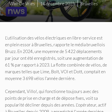
Wim De Vries
18 décembre 2025
Bruxelles
L'utilisation des vélos électriques en libre-service est
en plein essor à Bruxelles, rapporte le média bruxellois
Bruzz. En 2024, une moyenne de 5 422 déplacements
par jour ont été enregistrés, soit une augmentation de
61 % par rapport à 2023. La flotte combinée de vélos, de
marques telles que Lime, Bolt, VOI et Dott, comptait en
moyenne 3 698 vélos l'année dernière.
Cependant, Villo!, qui fonctionne toujours avec des
points de prise en charge et de dépose fixes, voit sa
popularité décliner depuis des années. L'opérateur, actif
à Bruxelles depuis 2009, a enregistré l'année dernière