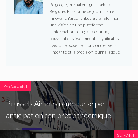
Belgeo, le journal en ligne leader en
Belgique. Passionné de journalisme
innovant, j'ai contribué à transformer
une vision en une plateforme
d'information bilingue reconnue,
couvrant des événements significatifs
avec un engagement profond envers
l'intégrité et la précision journalistique.
PRECEDENT
Brussels Airlines rembourse par
anticipation son prêt pandémique
SUIVANT