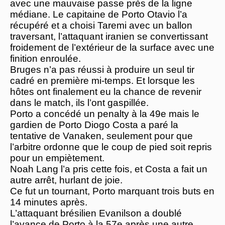
avec une mauvaise passe près de la ligne
médiane. Le capitaine de Porto Otavio l’a
récupéré et a choisi Taremi avec un ballon
traversant, l’attaquant iranien se convertissant
froidement de l’extérieur de la surface avec une
finition enroulée.
Bruges n’a pas réussi à produire un seul tir
cadré en première mi-temps. Et lorsque les
hôtes ont finalement eu la chance de revenir
dans le match, ils l’ont gaspillée.
Porto a concédé un penalty à la 49e mais le
gardien de Porto Diogo Costa a paré la
tentative de Vanaken, seulement pour que
l’arbitre ordonne que le coup de pied soit repris
pour un empiètement.
Noah Lang l’a pris cette fois, et Costa a fait un
autre arrêt, hurlant de joie.
Ce fut un tournant, Porto marquant trois buts en
14 minutes après.
L’attaquant brésilien Evanilson a doublé
l’avance de Porto à la 57e après une autre