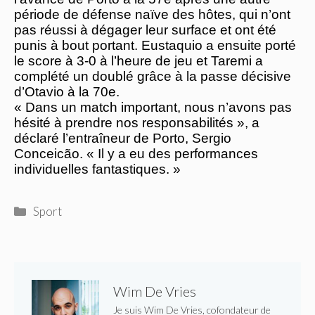
période de défense naïve des hôtes, qui n’ont
pas réussi à dégager leur surface et ont été
punis à bout portant. Eustaquio a ensuite porté
le score à 3-0 à l’heure de jeu et Taremi a
complété un doublé grâce à la passe décisive
d’Otavio à la 70e.
« Dans un match important, nous n’avons pas
hésité à prendre nos responsabilités », a
déclaré l’entraîneur de Porto, Sergio
Conceicão.
« Il y a eu des performances
individuelles fantastiques. »
Catégories
Sport
Wim De Vries
Je suis Wim De Vries, cofondateur de