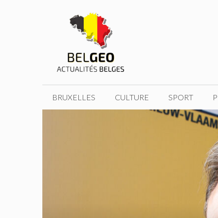
Aller
au
contenu
BRUXELLES
CULTURE
SPORT
P