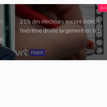
SUI
n
21% des électeurs encore indécis,
l'extrême droite largement en tête
ti