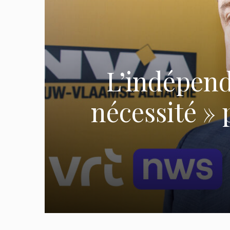
L’indépend
nécessité » 