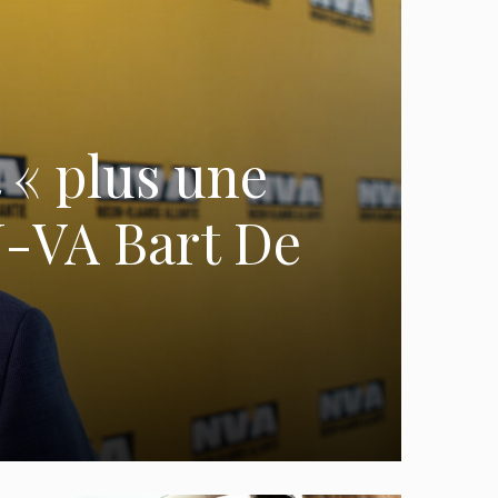
 « plus une
 N-VA Bart De