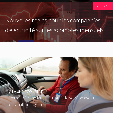
SUIVANT
Nouvelles règles pour les compagnies
d’électricité sur les acomptes mensuels
À LA UNE
,
ECONOMIE
Permis Online lance sa nouvelle version avec un
quiz national gratuit