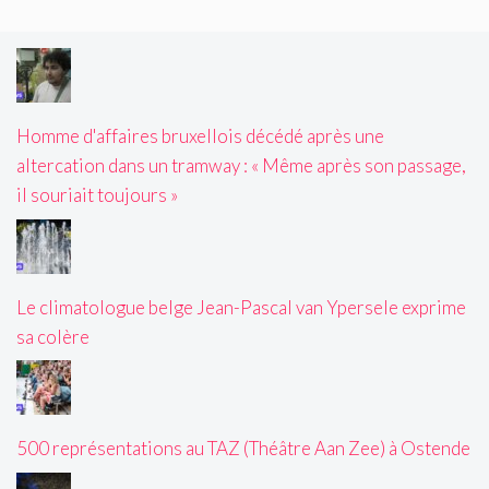
Homme d'affaires bruxellois décédé après une
altercation dans un tramway : « Même après son passage,
il souriait toujours »
Le climatologue belge Jean-Pascal van Ypersele exprime
sa colère
500 représentations au TAZ (Théâtre Aan Zee) à Ostende