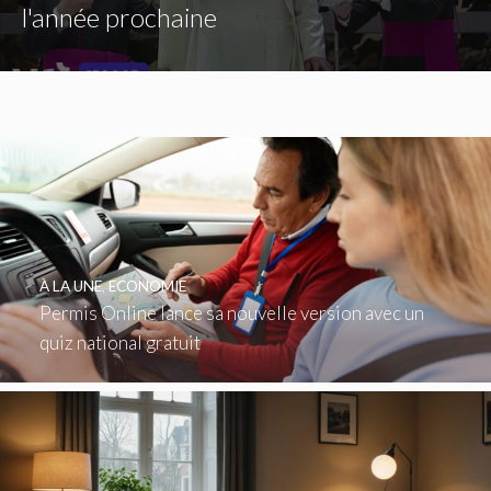
l'année prochaine
À LA UNE
,
ECONOMIE
Permis Online lance sa nouvelle version avec un
quiz national gratuit