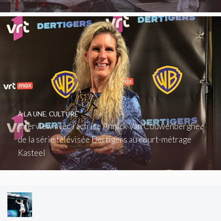
À LA UNE
,
CULTURE
Interview avec l’actrice Annick Van Couwenberghe :
de la série télévisée Dertigers au court-métrage
Kasteel