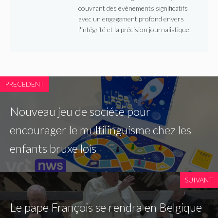
couvrant des événements significatifs
avec un engagement profond envers
l'intégrité et la précision journalistique.
PRECEDENT
Nouveau jeu de société pour
encourager le multilinguisme chez les
enfants bruxellois
SUIVANT
Le pape François se rendra en Belgique