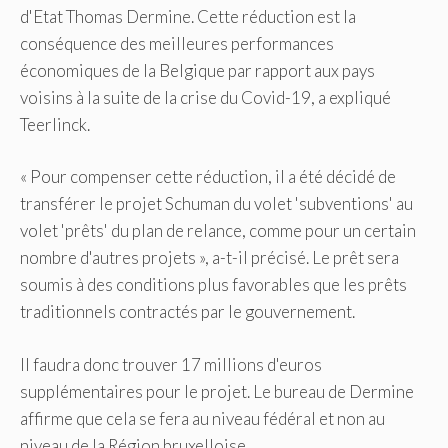
d'Etat Thomas Dermine. Cette réduction est la
conséquence des meilleures performances
économiques de la Belgique par rapport aux pays
voisins à la suite de la crise du Covid-19, a expliqué
Teerlinck.
« Pour compenser cette réduction, il a été décidé de
transférer le projet Schuman du volet 'subventions' au
volet 'prêts' du plan de relance, comme pour un certain
nombre d'autres projets », a-t-il précisé. Le prêt sera
soumis à des conditions plus favorables que les prêts
traditionnels contractés par le gouvernement.
Il faudra donc trouver 17 millions d'euros
supplémentaires pour le projet. Le bureau de Dermine
affirme que cela se fera au niveau fédéral et non au
niveau de la Région bruxelloise.