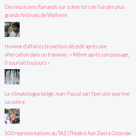
Des musiciens flamands sur scène lors de l'un des plus
grands festivals de Wallonie
Homme d'affaires bruxellois décédé après une
altercation dans un tramway : « Même après son passage,
il souriait toujours »
Le climatologue belge Jean-Pascal van Ypersele exprime
sa colère
500 représentations au TAZ (Théâtre Aan Zee) à Ostende