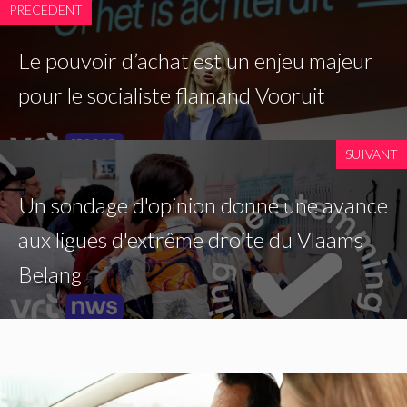
PRECEDENT
Le pouvoir d’achat est un enjeu majeur
pour le socialiste flamand Vooruit
SUIVANT
Un sondage d'opinion donne une avance
aux ligues d'extrême droite du Vlaams
Belang