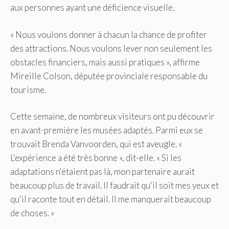
aux personnes ayant une déficience visuelle.
« Nous voulons donner à chacun la chance de profiter
des attractions. Nous voulons lever non seulement les
obstacles financiers, mais aussi pratiques », affirme
Mireille Colson, députée provinciale responsable du
tourisme.
Cette semaine, de nombreux visiteurs ont pu découvrir
en avant-première les musées adaptés. Parmi eux se
trouvait Brenda Vanvoorden, qui est aveugle. «
L'expérience a été très bonne », dit-elle. « Si les
adaptations n'étaient pas là, mon partenaire aurait
beaucoup plus de travail. Il faudrait qu'il soit mes yeux et
qu'il raconte tout en détail. Il me manquerait beaucoup
de choses. »