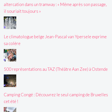
altercation dans un tramway : « Même après son passage,
il souriait toujours »
Le climatologue belge Jean-Pascal van Ypersele exprime
sa colère
500 représentations au TAZ (Théâtre Aan Zee) à Ostende
Camping Congé : Découvrez le seul camping de Bruxelles
cet été !