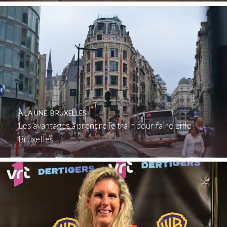
À LA UNE
,
BRUXELLES
Les avantages à prendre le train pour faire Lille
Bruxelles