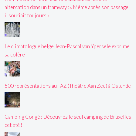
altercation dans un tramway : « Même après son passage,
il souriait toujours »
Le climatologue belge Jean-Pascal van Ypersele exprime
sa colère
500 représentations au TAZ (Théâtre Aan Zee) à Ostende
Camping Congé : Découvrez le seul camping de Bruxelles
cet été !