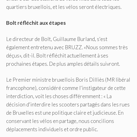
quartiers bruxellois, et les vélos seront électriques.
Bolt réfléchit aux étapes
Le directeur de Bolt, Guillaume Burland, s'est
également entretenu avec BRUZZ. «Nous sommes très
déçus», dit-il. Bolt réfléchit actuellement à ses
prochaines étapes. De plus amples détails suivront.
Le Premier ministre bruxellois Boris Dilliès (MR libéral
francophone), considéré comme l'instigateur de cette
interdiction, voit les choses différemment : « La
décision d'interdire les scooters partagés dans les rues
de Bruxelles est une politique claire et judicieuse. En
conservant les vélos en partage, nous concilions
déplacements individuels et ordre public.