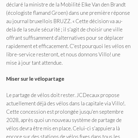
déclaré la ministre de la Mobilité Elke Van den Brandt
(écologiste flamand Groen) dans une première réponse
au journal bruxellois BRUZZ. « Cette décision va au-
delà de la seule sécurité ; il s'agit de choisir une ville
offrant suffisamment d'alternatives pour se déplacer
rapidement et efficacement. C'est pourquoi les vélos en
libre-service resteront, et nous donnons Villo! une
mise à jour tant attendue.
Miser sur le vélopartage
Le partage de vélos doit rester. JCDecaux propose
actuellement déjà des vélos dans la capitale via Villo!.
Cette concession est prolongée jusqu'en septembre
2028, après quoi un nouveau système de partage de
vélos devra être mis en place. Celui-ci s'appuiera là
encore sur des stations de vélos fixes dans tous les