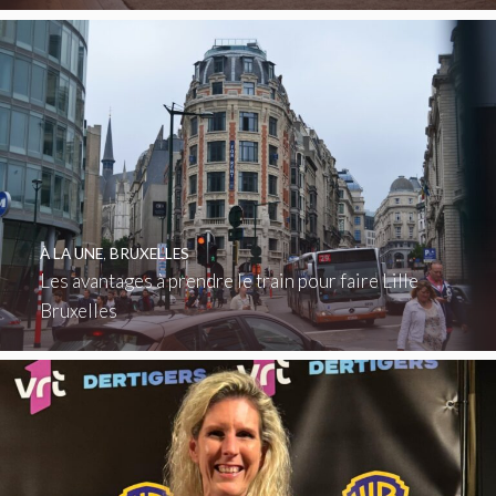
À LA UNE
,
BRUXELLES
Les avantages à prendre le train pour faire Lille
Bruxelles