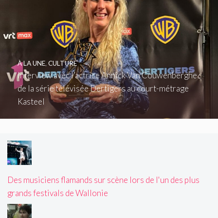
À LA UNE
,
CULTURE
Interview avec l’actrice Annick Van Couwenberghe :
de la série télévisée Dertigers au court-métrage
Kasteel
Des musiciens flamands sur scène lors de l'un des plus
grands festivals de Wallonie