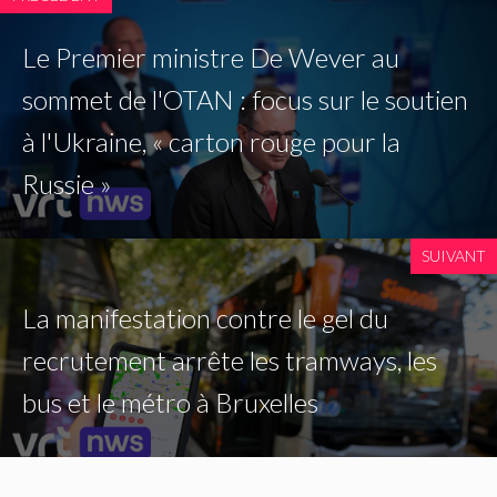
Le Premier ministre De Wever au
sommet de l'OTAN : focus sur le soutien
à l'Ukraine, « carton rouge pour la
Russie »
SUIVANT
La manifestation contre le gel du
recrutement arrête les tramways, les
bus et le métro à Bruxelles