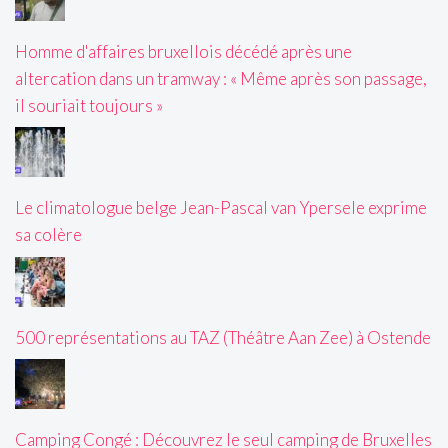
Homme d'affaires bruxellois décédé après une
altercation dans un tramway : « Même après son passage,
il souriait toujours »
Le climatologue belge Jean-Pascal van Ypersele exprime
sa colère
500 représentations au TAZ (Théâtre Aan Zee) à Ostende
Camping Congé : Découvrez le seul camping de Bruxelles