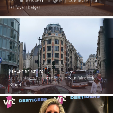
Les solutions de chauffage les plus efficaces pour
les foyers belges
À LA UNE
,
BRUXELLES
Les avantages à prendre le train pour faire Lille
Bruxelles