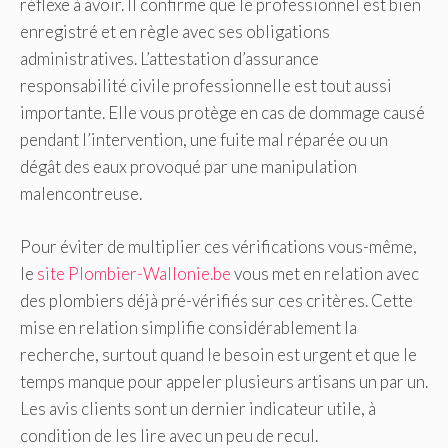
réflexe à avoir. Il confirme que le professionnel est bien
enregistré et en règle avec ses obligations
administratives. L’attestation d’assurance
responsabilité civile professionnelle est tout aussi
importante. Elle vous protège en cas de dommage causé
pendant l’intervention, une fuite mal réparée ou un
dégât des eaux provoqué par une manipulation
malencontreuse.
Pour éviter de multiplier ces vérifications vous-même,
le
site Plombier-Wallonie.be
vous met en relation avec
des plombiers déjà pré-vérifiés sur ces critères. Cette
mise en relation simplifie considérablement la
recherche, surtout quand le besoin est urgent et que le
temps manque pour appeler plusieurs artisans un par un.
Les avis clients sont un dernier indicateur utile, à
condition de les lire avec un peu de recul.