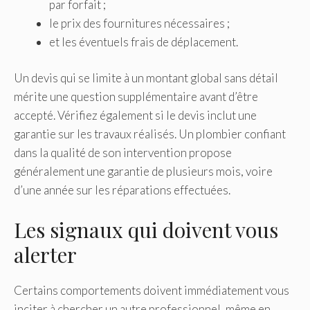
par forfait ;
le prix des fournitures nécessaires ;
et les éventuels frais de déplacement.
Un devis qui se limite à un montant global sans détail
mérite une question supplémentaire avant d’être
accepté. Vérifiez également si le devis inclut une
garantie sur les travaux réalisés. Un plombier confiant
dans la qualité de son intervention propose
généralement une garantie de plusieurs mois, voire
d’une année sur les réparations effectuées.
Les signaux qui doivent vous
alerter
Certains comportements doivent immédiatement vous
inciter à chercher un autre professionnel, même en