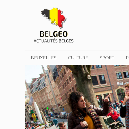
Aller
au
contenu
BRUXELLES
CULTURE
SPORT
P