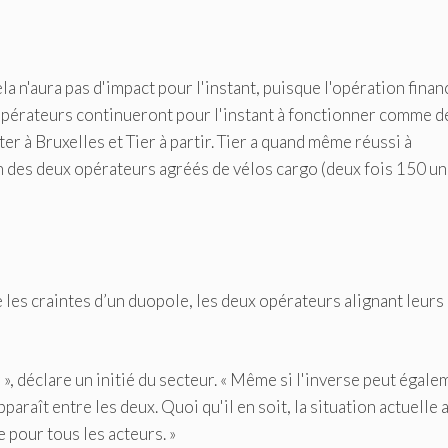
la n'aura pas d'impact pour l'instant, puisque l'opération finan
x opérateurs continueront pour l'instant à fonctionner comme d
er à Bruxelles et Tier à partir. Tier a quand même réussi à
un des deux opérateurs agréés de vélos cargo (deux fois 150 un
les craintes d’un duopole, les deux opérateurs alignant leurs 
», déclare un initié du secteur. « Même si l'inverse peut égale
araît entre les deux. Quoi qu'il en soit, la situation actuelle 
 pour tous les acteurs. »