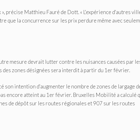
, précise Matthieu Fauré de Dott. « L'expérience d'autres vill
tre que la concurrence sur les prix perdure même avec seule
utre mesure devrait lutter contre les nuisances causées par le
des zones désignées sera interdit à partir du 1er février.
é son intention d'augmenter le nombre de zones de largage d
as encore atteint au 1er février. Bruxelles Mobilité a calculé 
es de dépôt sur les routes régionales et 907 sur les routes