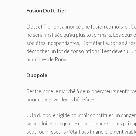
Fusion Dott-Tier
Dott et Tier ont annoncé une fusion ce mois-ci. Ce
ne sera finalisée qu'au plus tôt en mars. Les deu
sociétés indépendantes, Dott étant autorisé à rest
décrocher un lot de consolation : il est devenu l'
aux côtés de Pony.
Duopole
Restreindre le marché à deux opérateurs renforce 
pour conserver leurs bénéfices.
« Un duopole rigide pourrait constituer un danger 
se produire lorsqu'une concurrence sur les prix app
sept fournisseurs n'était pas financièrement viable