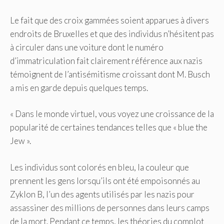
Le fait que des croix gammées soient apparues à divers
endroits de Bruxelles et que des individus n’hésitent pas
à circuler dans une voiture dont le numéro
d’immatriculation fait clairement référence aux nazis
témoignent de l’antisémitisme croissant dont M. Busch
a mis en garde depuis quelques temps.
« Dans le monde virtuel, vous voyez une croissance de la
popularité de certaines tendances telles que « blue the
Jew ».
Les individus sont colorés en bleu, la couleur que
prennent les gens lorsqu’ils ont été empoisonnés au
Zyklon B, l’un des agents utilisés par les nazis pour
assassiner des millions de personnes dans leurs camps
de la mort. Pendant ce temps, les théories du complot