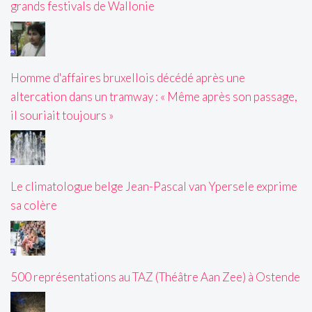
grands festivals de Wallonie
Homme d'affaires bruxellois décédé après une
altercation dans un tramway : « Même après son passage,
il souriait toujours »
Le climatologue belge Jean-Pascal van Ypersele exprime
sa colère
500 représentations au TAZ (Théâtre Aan Zee) à Ostende