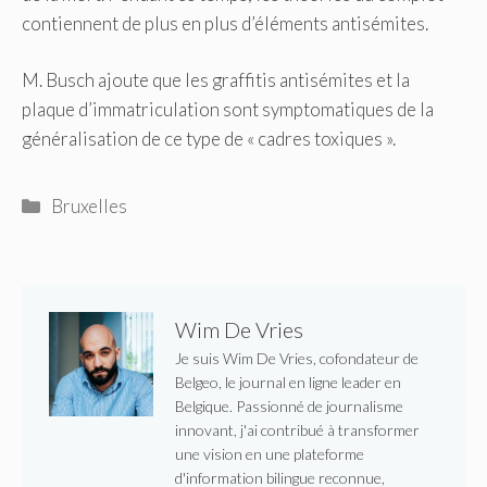
contiennent de plus en plus d’éléments antisémites.
M. Busch ajoute que les graffitis antisémites et la
plaque d’immatriculation sont symptomatiques de la
généralisation de ce type de « cadres toxiques ».
Catégories
Bruxelles
Wim De Vries
Je suis Wim De Vries, cofondateur de
Belgeo, le journal en ligne leader en
Belgique. Passionné de journalisme
innovant, j'ai contribué à transformer
une vision en une plateforme
d'information bilingue reconnue,