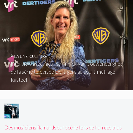
À LA UNE
,
CULTURE
Interview avec l’actrice Annick Van Couwenberghe :
de la série télévisée Dertigers au court-métrage
Kasteel
Des musiciens flamands sur scène lors de l'un des plus