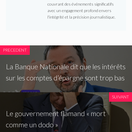
couvrant des événements significatifs
avec un engagement profond envers
l'intégrité et la précision journalistique.
PRECEDENT
La Banque Nationale dit que les intérêts
sur les comptes d’épargne sont trop bas
SUIVANT
Le gouvernement flamand « mort
comme un dodo »