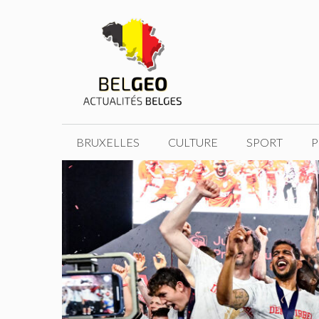
Aller
au
contenu
BRUXELLES
CULTURE
SPORT
P