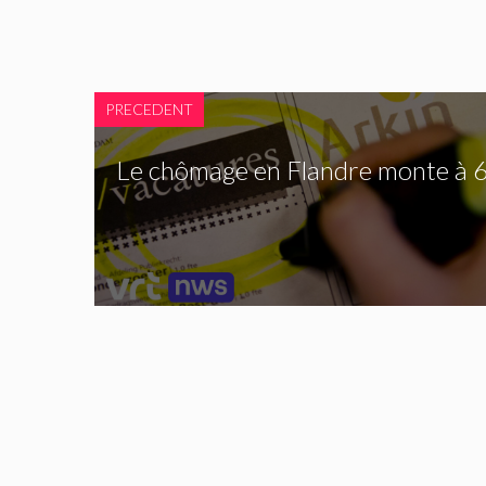
PRECEDENT
Le chômage en Flandre monte à 