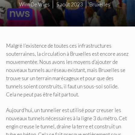
Wim De Vries
5 août 2023
Bruxelles
Malgré l’existence de toutes ces infrastructures
souterraines, la circulation à Bruxelles est encore assez
mouvementée. Nous avons les moyens d’ajouter de
nouveaux tunnels au réseau existant, mais Bruxelles se
trouve sur un terrain marécageux et pour que des
tunnels soient construits, il faut un sous-sol solide.
Cela ne peut pas être fait partout.
Aujourd’hui, un tunnelier est utilisé pour creuser les
nouveaux tunnels nécessaires à la ligne 3 du métro. Cet
engin creuse le tunnel, draine la terre et construit un
tube en béton. Cela se fait presque entièrement sous