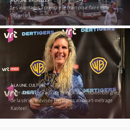
À LA UNE
,
BRUXELLES
Les avantages à prendre le train pour faire Lille
Bruxelles
À LA UNE
,
CULTURE
Interview avec l’actrice Annick Van Couwenberghe :
de la série télévisée Dertigers au court-métrage
Kasteel