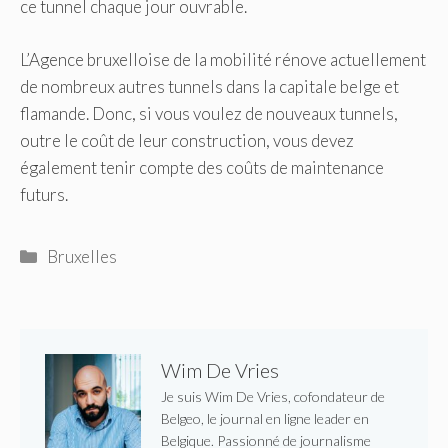
ce tunnel chaque jour ouvrable.
L’Agence bruxelloise de la mobilité rénove actuellement
de nombreux autres tunnels dans la capitale belge et
flamande. Donc, si vous voulez de nouveaux tunnels,
outre le coût de leur construction, vous devez
également tenir compte des coûts de maintenance
futurs.
Catégories
Bruxelles
Wim De Vries
Je suis Wim De Vries, cofondateur de
Belgeo, le journal en ligne leader en
Belgique. Passionné de journalisme