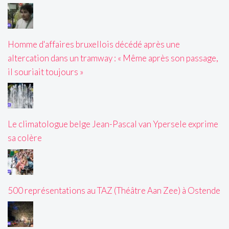
Homme d'affaires bruxellois décédé après une
altercation dans un tramway : « Même après son passage,
il souriait toujours »
Le climatologue belge Jean-Pascal van Ypersele exprime
sa colère
500 représentations au TAZ (Théâtre Aan Zee) à Ostende