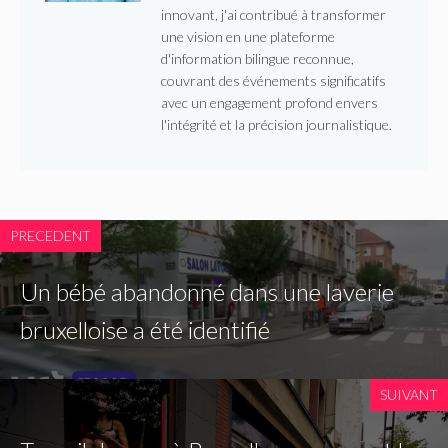
innovant, j'ai contribué à transformer
une vision en une plateforme
d'information bilingue reconnue,
couvrant des événements significatifs
avec un engagement profond envers
l'intégrité et la précision journalistique.
PRECEDENT
Un bébé abandonné dans une laverie
bruxelloise a été identifié
SUIVANT