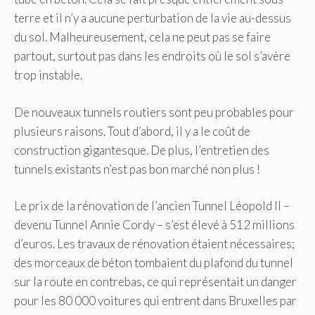
terre et il n’y a aucune perturbation de la vie au-dessus
du sol. Malheureusement, cela ne peut pas se faire
partout, surtout pas dans les endroits où le sol s’avère
trop instable.
De nouveaux tunnels routiers sont peu probables pour
plusieurs raisons. Tout d’abord, il y a le coût de
construction gigantesque. De plus, l’entretien des
tunnels existants n’est pas bon marché non plus !
Le prix de la rénovation de l’ancien Tunnel Léopold II –
devenu Tunnel Annie Cordy – s’est élevé à 512 millions
d’euros. Les travaux de rénovation étaient nécessaires;
des morceaux de béton tombaient du plafond du tunnel
sur la route en contrebas, ce qui représentait un danger
pour les 80 000 voitures qui entrent dans Bruxelles par