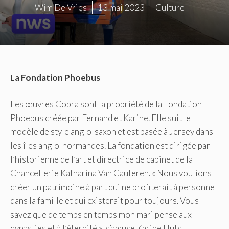
Wim De Vries
13 mai 2023
Culture
La Fondation Phoebus
Les œuvres Cobra sont la propriété de la Fondation
Phoebus créée par Fernand et Karine. Elle suit le
modèle de style anglo-saxon et est basée à Jersey dans
les îles anglo-normandes. La fondation est dirigée par
l’historienne de l’art et directrice de cabinet de la
Chancellerie Katharina Van Cauteren. « Nous voulions
créer un patrimoine à part qui ne profiterait à personne
dans la famille et qui existerait pour toujours. Vous
savez que de temps en temps mon mari pense aux
dynasties et à l’éternité », s’amuse Karine Huts.