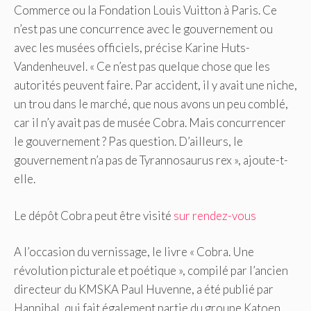
Commerce ou la Fondation Louis Vuitton à Paris. Ce
n’est pas une concurrence avec le gouvernement ou
avec les musées officiels, précise Karine Huts-
Vandenheuvel. « Ce n’est pas quelque chose que les
autorités peuvent faire. Par accident, il y avait une niche,
un trou dans le marché, que nous avons un peu comblé,
car il n’y avait pas de musée Cobra. Mais concurrencer
le gouvernement ? Pas question. D’ailleurs, le
gouvernement n’a pas de Tyrannosaurus rex », ajoute-t-
elle.
Le dépôt Cobra peut être visité
sur rendez-vous
A l’occasion du vernissage, le livre « Cobra. Une
révolution picturale et poétique », compilé par l’ancien
directeur du KMSKA Paul Huvenne, a été publié par
Hannibal, qui fait également partie du groupe Katoen