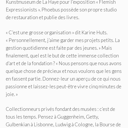
Kunstmuseum de La Haye pour l’exposition « Flemish
Expressionists ». Phoebus possède son propre studio
de restauration et publie des livres.
« C’est une grosse organisation » dit Karine Huts.
« Personnellement, j’aime garder mes projets petits. La
gestion quotidienne est faite par des jeunes. » Mais
finalement, quel est le but de cette immense collection
d’art et de la fondation ? « Nous pensons que nous avons
quelque chose de précieux et nous voulons que les gens
en fassent partie. Donnez-leur un aperçu de ce qui nous
passionne et laissez-les peut-être vivre cinq minutes de
joie. »
Collectionneurs privés fondant des musées : c’est de
tous les temps. Pensez à Guggenheim, Getty,
Gulbenkian à Lisbonne, Ludwig à Cologne, la Bourse de