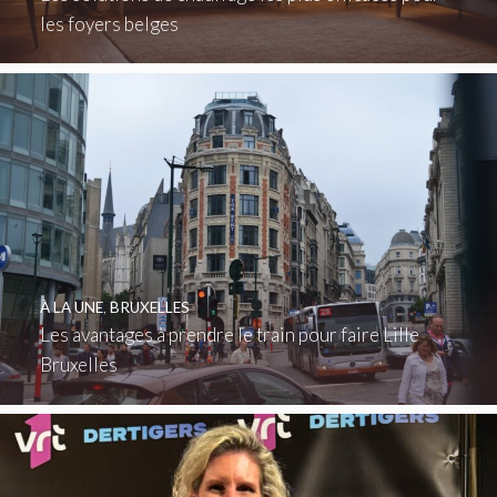
les foyers belges
À LA UNE
,
BRUXELLES
Les avantages à prendre le train pour faire Lille
Bruxelles