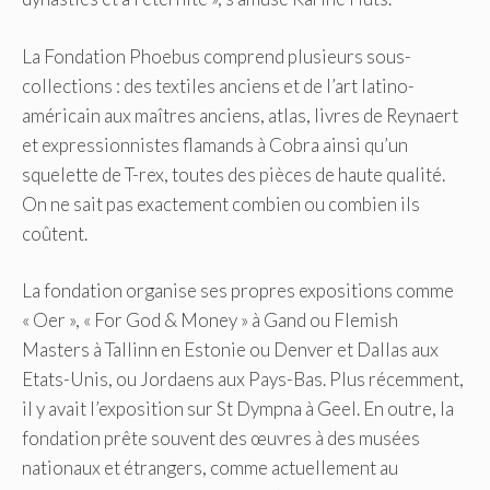
La Fondation Phoebus comprend plusieurs sous-
collections : des textiles anciens et de l’art latino-
américain aux maîtres anciens, atlas, livres de Reynaert
et expressionnistes flamands à Cobra ainsi qu’un
squelette de T-rex, toutes des pièces de haute qualité.
On ne sait pas exactement combien ou combien ils
coûtent.
La fondation organise ses propres expositions comme
« Oer », « For God & Money » à Gand ou Flemish
Masters à Tallinn en Estonie ou Denver et Dallas aux
Etats-Unis, ou Jordaens aux Pays-Bas. Plus récemment,
il y avait l’exposition sur St Dympna à Geel. En outre, la
fondation prête souvent des œuvres à des musées
nationaux et étrangers, comme actuellement au