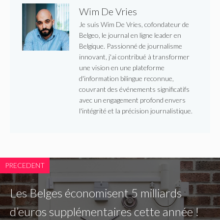
Wim De Vries
Je suis Wim De Vries, cofondateur de
Belgeo, le journal en ligne leader en
Belgique. Passionné de journalisme
innovant, j'ai contribué à transformer
une vision en une plateforme
d'information bilingue reconnue,
couvrant des événements significatifs
avec un engagement profond envers
l'intégrité et la précision journalistique.
PRECEDENT
Les Belges économisent 5 milliards
d’euros supplémentaires cette année !