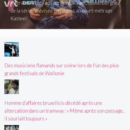
Interview avec l’actrice Annick Van Couwenberghe :
de la série télévisée Dertigers au court-métrage
Kasteel
Des musiciens flamands sur scène lors de l'un des plus
grands festivals de Wallonie
Homme d'affaires bruxellois décédé après une
altercation dans un tramway : « Même après son passage,
il souriait toujours »