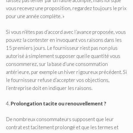
laissez pas tenter par un faible acompte, mais lorsque
vous recevez une proposition, regardez toujours le prix
pour une année complète. »
Si vous n’êtes pas d’accord avec l’avance proposée, vous
pouvez la contester en invoquant vos raisons dans les
15 premiers jours. Le fournisseur n’est pas non plus
autorisé à simplement supposer quelle quantité vous
consommerez, sur la base d’une consommation
antérieure, par exemple un hiver rigoureux précédent. Si
le fournisseur refuse d’accepter vos objections,
l’entreprise doit en indiquer les raisons.
4.
Prolongation tacite ou renouvellement ?
De nombreux consommateurs supposent que leur
contrat est tacitement prolongé et que les termes et