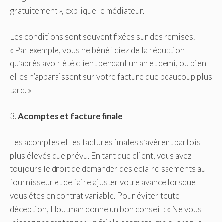
gratuitement », explique le médiateur.
Les conditions sont souvent fixées sur des remises.
« Par exemple, vous ne bénéficiez de la réduction
qu’après avoir été client pendant un an et demi, ou bien
elles n’apparaissent sur votre facture que beaucoup plus
tard. »
3.
Acomptes et facture finale
Les acomptes et les factures finales s’avèrent parfois
plus élevés que prévu. En tant que client, vous avez
toujours le droit de demander des éclaircissements au
fournisseur et de faire ajuster votre avance lorsque
vous êtes en contrat variable. Pour éviter toute
déception, Houtman donne un bon conseil : « Ne vous