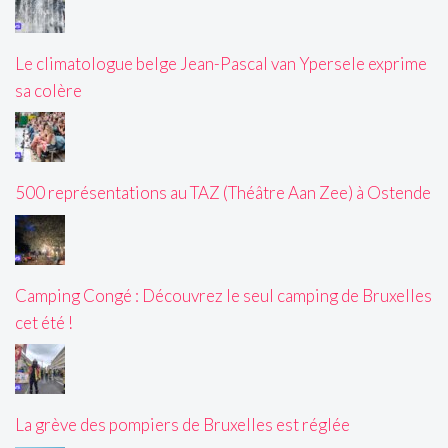
Le climatologue belge Jean-Pascal van Ypersele exprime
sa colère
500 représentations au TAZ (Théâtre Aan Zee) à Ostende
Camping Congé : Découvrez le seul camping de Bruxelles
cet été !
La grève des pompiers de Bruxelles est réglée