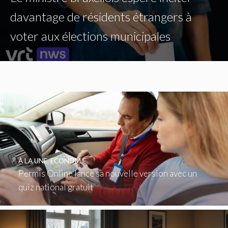
davantage de résidents étrangers à
voter aux élections municipales
À LA UNE
,
ECONOMIE
Permis Online lance sa nouvelle version avec un
quiz national gratuit