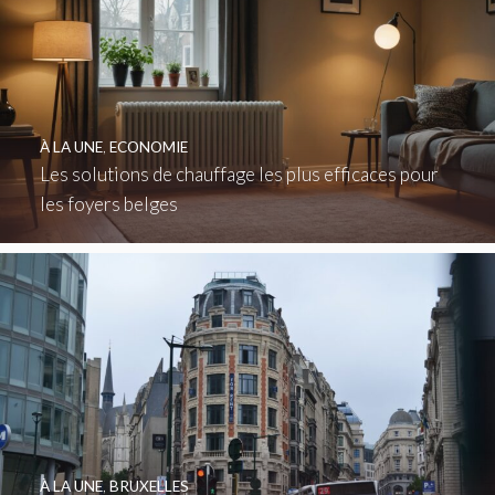
À LA UNE
,
ECONOMIE
Les solutions de chauffage les plus efficaces pour
les foyers belges
À LA UNE
,
BRUXELLES