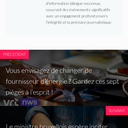
d'information bilingue reconnue,
couvrant des événements significatifs
avec un engagement profond envers
l'intégrité et la précision journalistique.
PRECEDENT
Vous envisagez de changer de
fournisseur d’énergie ? Gardez ces sept
pièges à l’esprit !
SUIVANT
Le ministre bruxellois espère inciter