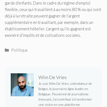
garde d’enfants. Dans le cadre du régime d’emploi
flexible, ceux qui travaillent à au moins 80 % ou qui sont
déjà à la retraite peuvent gagner de l’argent
supplémentaire en travaillant, par exemple, dans un
établissement hôtelier. L’argent qu’ils gagnent est
exonéré d’impôts et de cotisations sociales.
Catégories
Politique
Wim De Vries
Je suis Wim De Vries, cofondateur de
Belgeo, le journal en ligne leader en
Belgique. Passionné de journalisme
innovant, j'ai contribué à transformer
une vision en une plateforme