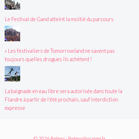
Le Festival de Gand atteint la moitié du parcours
« Les festivaliers de Tomorrowland ne savent pas
toujours quelles drogues ils achètent !
La baignade en eau libre sera autorisée dans toute la
Flandre à partir de l'été prochain, sauf interdiction
expresse
© 2026 Belgeo - Belgeo@orange.fr