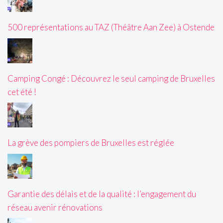
500 représentations au TAZ (Théâtre Aan Zee) à Ostende
Camping Congé : Découvrez le seul camping de Bruxelles
cet été !
La grève des pompiers de Bruxelles est réglée
Garantie des délais et de la qualité : l’engagement du
réseau avenir rénovations