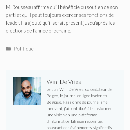
M. Rousseau affirme qu’il bénéficie du soutien de son
parti et qu’il peut toujours exercer ses fonctions de
leader. Il a ajouté qu’il serait présent jusqu’après les
élections de l’année prochaine.
Catégories
Politique
Wim De Vries
Je suis Wim De Vries, cofondateur de
Belgeo, le journal en ligne leader en
Belgique. Passionné de journalisme
innovant, j'ai contribué à transformer
une vision en une plateforme
d'information bilingue reconnue,
couvrant des événements significatifs