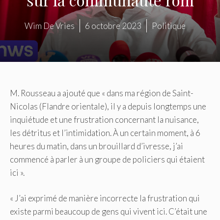
Wim De Vries
6 octobre 2023
Politique
M. Rousseau a ajouté que « dans ma région de Saint-
Nicolas (Flandre orientale), il y a depuis longtemps une
inquiétude et une frustration concernant la nuisance,
les détritus et l’intimidation. À un certain moment, à 6
heures du matin, dans un brouillard d’ivresse, j’ai
commencé à parler à un groupe de policiers qui étaient
ici ».
« J’ai exprimé de manière incorrecte la frustration qui
existe parmi beaucoup de gens qui vivent ici. C’était une