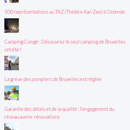
500 représentations au TAZ (Théâtre Aan Zee) à Ostende
Camping Congé : Découvrez le seul camping de Bruxelles
cet été !
La grève des pompiers de Bruxelles est réglée
Garantie des délais et de la qualité : l’engagement du
réseau avenir rénovations