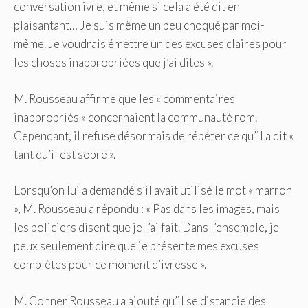
conversation ivre, et même si cela a été dit en
plaisantant… Je suis même un peu choqué par moi-
même. Je voudrais émettre un des excuses claires pour
les choses inappropriées que j’ai dites ».
M. Rousseau affirme que les « commentaires
inappropriés » concernaient la communauté rom.
Cependant, il refuse désormais de répéter ce qu’il a dit «
tant qu’il est sobre ».
Lorsqu’on lui a demandé s’il avait utilisé le mot « marron
», M. Rousseau a répondu : « Pas dans les images, mais
les policiers disent que je l’ai fait. Dans l’ensemble, je
peux seulement dire que je présente mes excuses
complètes pour ce moment d’ivresse ».
M. Conner Rousseau a ajouté qu’il se distancie des