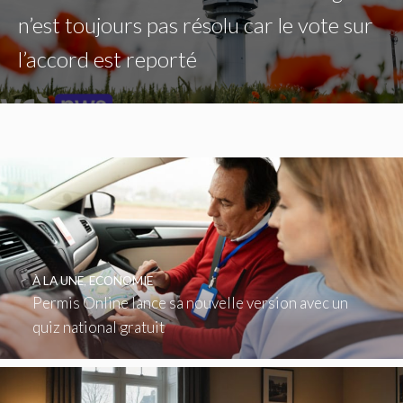
n’est toujours pas résolu car le vote sur
l’accord est reporté
À LA UNE
,
ECONOMIE
Permis Online lance sa nouvelle version avec un
quiz national gratuit