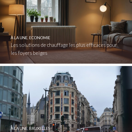
À LA UNE
,
ECONOMIE
Les solutions de chauffage les plus efficaces pour
les foyers belges
À LA UNE
,
BRUXELLES