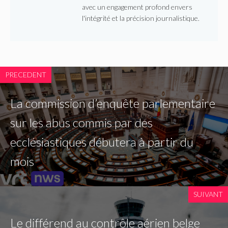
avec un engagement profond envers
l'intégrité et la précision journalistique.
PRECEDENT
La commission d’enquête parlementaire
sur les abus commis par des
ecclésiastiques débutera à partir du
mois
SUIVANT
Le différend au contrôle aérien belge