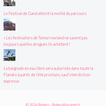
Le Festival de Gand atteint la moitié du parcours
« Les festivaliers de Tomorrowland ne savent pas
toujours quelles drogues ils achètent !
La baignade en eau libre sera autorisée dans toute la
Flandre à partir de l'été prochain, sauf interdiction
expresse
© 2026 Belgeo - Belgeo@orange.fr