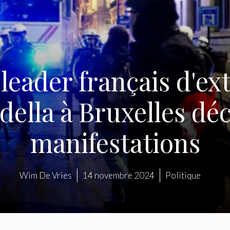
 leader français d'e
della à Bruxelles dé
manifestations
Wim De Vries
14 novembre 2024
Politique