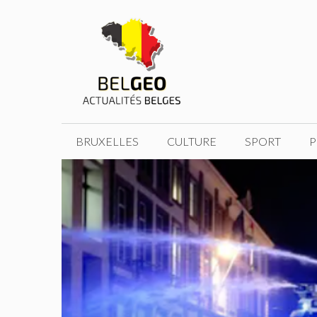
Aller
au
contenu
BRUXELLES
CULTURE
SPORT
P