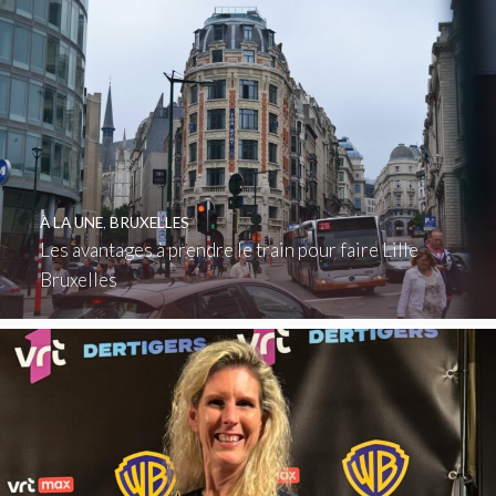
À LA UNE
,
BRUXELLES
Les avantages à prendre le train pour faire Lille
Bruxelles