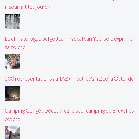
il souriait toujours »
Le climatologue belge Jean-Pascal van Ypersele exprime
sa colère
500 représentations au TAZ (Théâtre Aan Zee) à Ostende
Camping Congé : Découvrez le seul camping de Bruxelles
cet été !