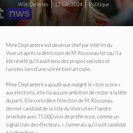
Wim De Vries
13 juin 2024
Politique
Mme Depraetere est devenue chef par intérim du
Vooruit après la démission de M. Rousseau lorsqu'il a
été révélé qu'il avait tenu des propos sexistes et
racistes lors d'une soirée bien arrosée.
Mme Depraetere a ajouté que malgré le « bon score »
aux élections, elle n’a aucune ambition de rester à la tête
du parti. Elle considère l'élection de M. Rousseau,
dernier candidat de la liste du Vooruit en Flandre
orientale avec 75.000 voix de préférence, comme un
signal clair des électeurs. « J'aimerais qu'il soit candidat
à la direction. »