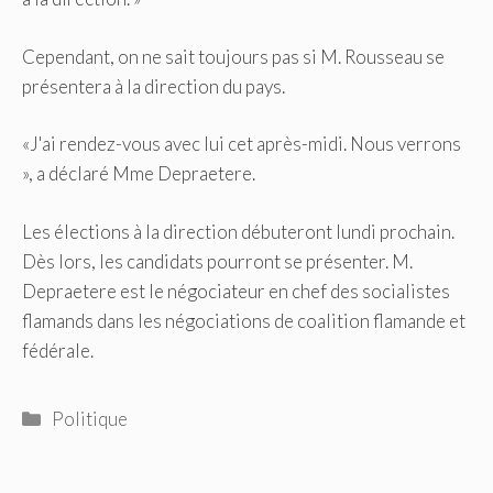
Cependant, on ne sait toujours pas si M. Rousseau se
présentera à la direction du pays.
«J'ai rendez-vous avec lui cet après-midi. Nous verrons
», a déclaré Mme Depraetere.
Les élections à la direction débuteront lundi prochain.
Dès lors, les candidats pourront se présenter. M.
Depraetere est le négociateur en chef des socialistes
flamands dans les négociations de coalition flamande et
fédérale.
Catégories
Politique