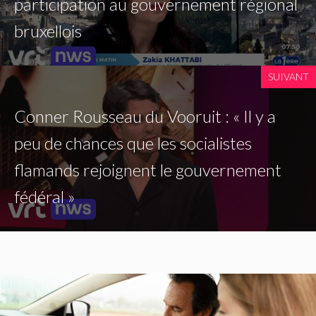
participation au gouvernement régional
bruxellois
SUIVANT
Conner Rousseau du Vooruit : « Il y a
peu de chances que les socialistes
flamands rejoignent le gouvernement
fédéral »