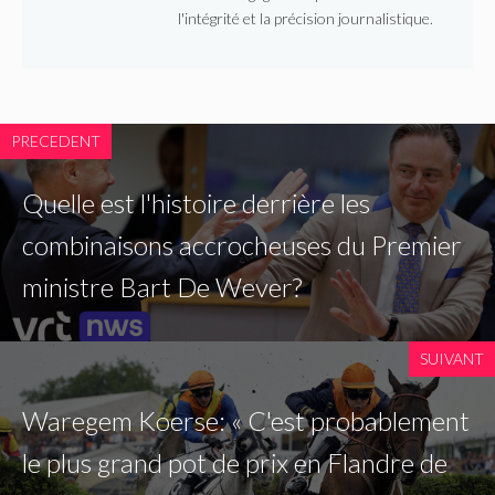
l'intégrité et la précision journalistique.
PRECEDENT
Quelle est l'histoire derrière les
combinaisons accrocheuses du Premier
ministre Bart De Wever?
SUIVANT
Waregem Koerse: « C'est probablement
le plus grand pot de prix en Flandre de