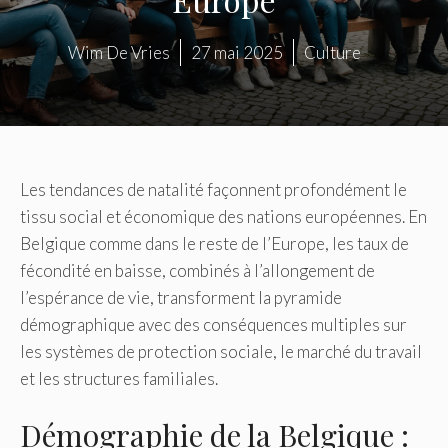
Wim De Vries
27 mai 2025
Culture
Les tendances de natalité façonnent profondément le
tissu social et économique des nations européennes. En
Belgique comme dans le reste de l’Europe, les taux de
fécondité en baisse, combinés à l’allongement de
l’espérance de vie, transforment la pyramide
démographique avec des conséquences multiples sur
les systèmes de protection sociale, le marché du travail
et les structures familiales.
Démographie de la Belgique :