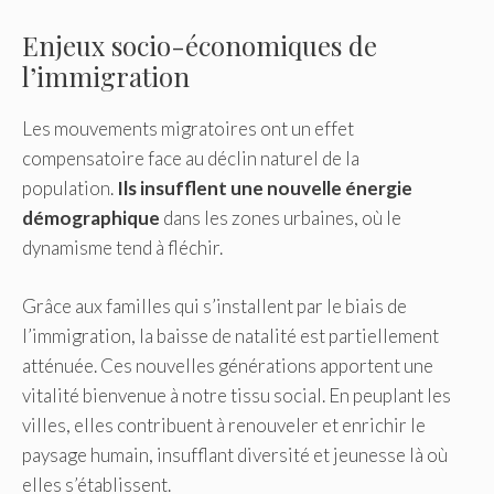
Enjeux socio-économiques de
l’immigration
Les mouvements migratoires ont un effet
compensatoire face au déclin naturel de la
population.
Ils insufflent une nouvelle énergie
démographique
dans les zones urbaines, où le
dynamisme tend à fléchir.
Grâce aux familles qui s’installent par le biais de
l’immigration, la baisse de natalité est partiellement
atténuée. Ces nouvelles générations apportent une
vitalité bienvenue à notre tissu social. En peuplant les
villes, elles contribuent à renouveler et enrichir le
paysage humain, insufflant diversité et jeunesse là où
elles s’établissent.