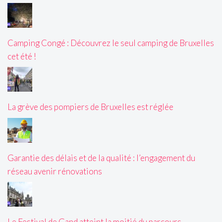
Camping Congé : Découvrez le seul camping de Bruxelles
cet été !
La grève des pompiers de Bruxelles est réglée
Garantie des délais et de la qualité : l’engagement du
réseau avenir rénovations
Le Festival de Gand atteint la moitié du parcours