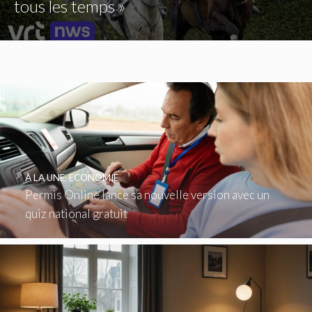
tous les temps »
À LA UNE
,
ECONOMIE
Permis Online lance sa nouvelle version avec un
quiz national gratuit