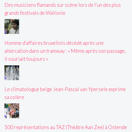
Des musiciens flamands sur scène lors de l'un des plus
grands festivals de Wallonie
Homme d'affaires bruxellois décédé après une
altercation dans un tramway : « Même après son passage,
il souriait toujours »
Le climatologue belge Jean-Pascal van Ypersele exprime
sa colère
500 représentations au TAZ (Théâtre Aan Zee) à Ostende