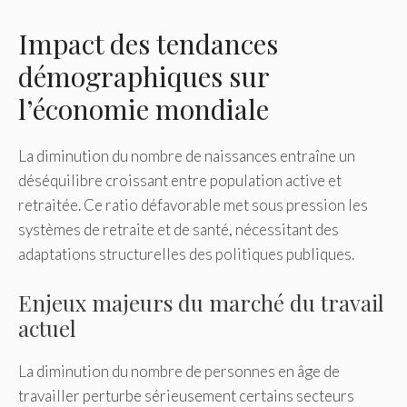
Impact des tendances
démographiques sur
l’économie mondiale
La diminution du nombre de naissances entraîne un
déséquilibre croissant entre population active et
retraitée. Ce ratio défavorable met sous pression les
systèmes de retraite et de santé, nécessitant des
adaptations structurelles des politiques publiques.
Enjeux majeurs du marché du travail
actuel
La diminution du nombre de personnes en âge de
travailler perturbe sérieusement certains secteurs