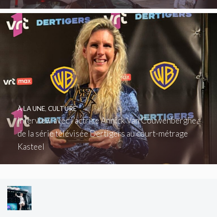
À LA UNE
,
CULTURE
Interview avec l’actrice Annick Van Couwenberghe :
de la série télévisée Dertigers au court-métrage
Kasteel