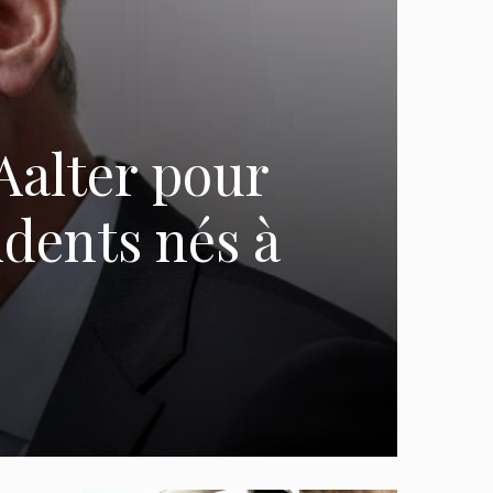
Aalter pour
idents nés à