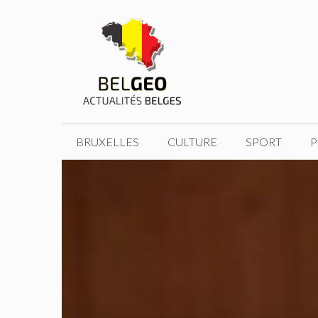
Aller
au
contenu
BRUXELLES
CULTURE
SPORT
P