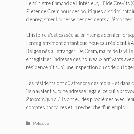
Le ministre flamand de l'Intérieur, Hilde Crevits 
Pieter de Crem pour des politiques discriminatoir
d'enregistrer l'adresse des résidents à l'étranger.
L'histoire s'est cassée au printemps dernier lor
l'enregistrement en tant que nouveau résident à A
Belges nés à l'étranger. De Crem, maire de la ville
enregistrer l'adresse des nouveaux arrivants avec
résidence ait subi une inspection du code du loge
Les résidents ont dû attendre des mois – et dans c
ils n'avaient aucune adresse légale, ce qui a provo
Panoramique
qu'ils ont eu des problèmes avec l'en
comptes bancaires et la recherche d'un emploi.
Catégories
Politique