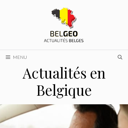
Aller
au
contenu
MENU
Actualités en
Belgique