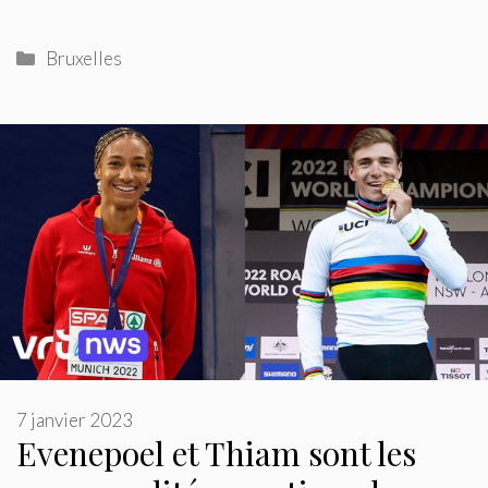
Catégories
Bruxelles
7 janvier 2023
Evenepoel et Thiam sont les