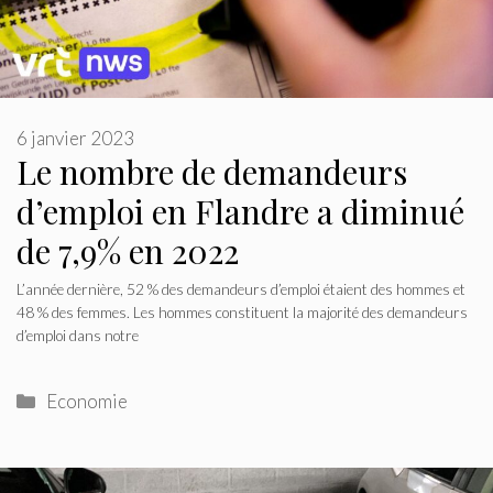
6 janvier 2023
Le nombre de demandeurs
d’emploi en Flandre a diminué
de 7,9% en 2022
L’année dernière, 52 % des demandeurs d’emploi étaient des hommes et
48 % des femmes. Les hommes constituent la majorité des demandeurs
d’emploi dans notre
Catégories
Economie