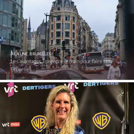
À LA UNE
,
BRUXELLES
Les avantages à prendre le train pour faire Lille
Bruxelles