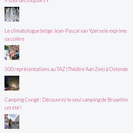
il souriait toujours »
Le climatologue belge Jean-Pascal van Ypersele exprime
sa colère
500 représentations au TAZ (Théâtre Aan Zee) à Ostende
Camping Congé : Découvrez le seul camping de Bruxelles
cet été !