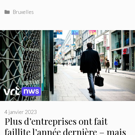
Catégories
Bruxelles
4 janvier 2023
Plus d’entreprises ont fait
faillite l’année dernière – mais