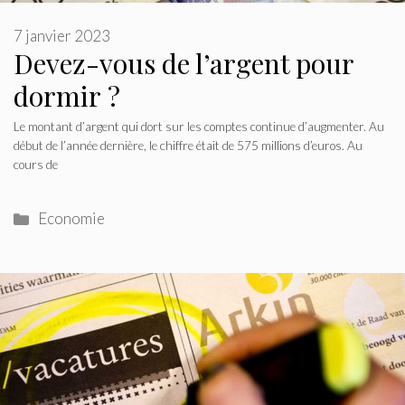
7 janvier 2023
Devez-vous de l’argent pour
dormir ?
Le montant d’argent qui dort sur les comptes continue d’augmenter. Au
début de l’année dernière, le chiffre était de 575 millions d’euros. Au
cours de
Catégories
Economie