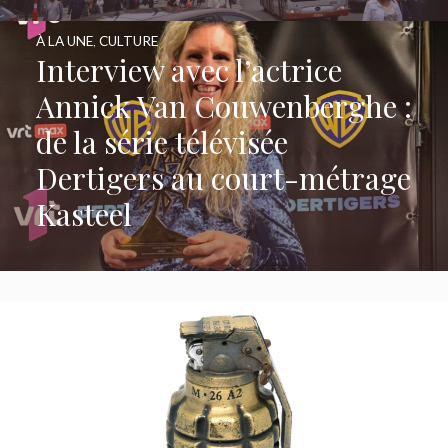
À LA UNE
,
CULTURE
Interview avec l’actrice
Annick Van Couwenberghe :
de la série télévisée
Dertigers au court-métrage
Kasteel