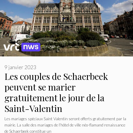
9 janvier 2023
Les couples de Schaerbeek
peuvent se marier
gratuitement le jour de la
Saint-Valentin
Les mariages spéciaux Saint Valentin seront offerts gratuitement par la
mairie. La salle des mariages de l’hôtel de ville néo-flamand renaissance
de Schaerbeek constitue un