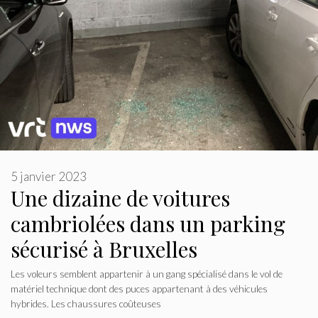
5 janvier 2023
Une dizaine de voitures
cambriolées dans un parking
sécurisé à Bruxelles
Les voleurs semblent appartenir à un gang spécialisé dans le vol de
matériel technique dont des puces appartenant à des véhicules
hybrides. Les chaussures coûteuses