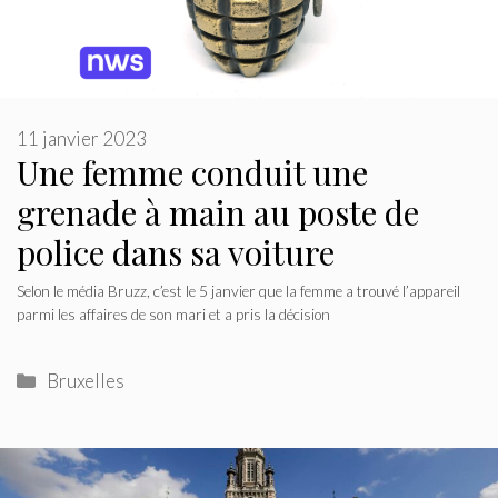
11 janvier 2023
Une femme conduit une
grenade à main au poste de
police dans sa voiture
Selon le média Bruzz, c’est le 5 janvier que la femme a trouvé l’appareil
parmi les affaires de son mari et a pris la décision
Catégories
Bruxelles